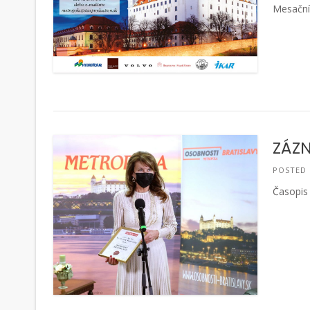
Mesačník
ZÁZN
POSTED
Časopis 