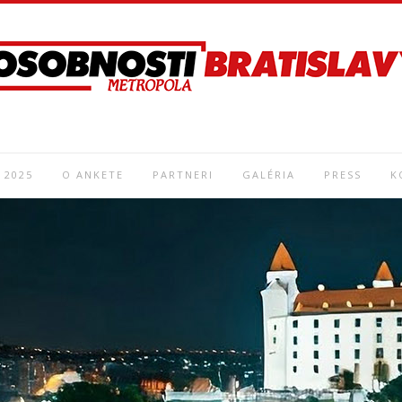
 2025
O ANKETE
PARTNERI
GALÉRIA
PRESS
K