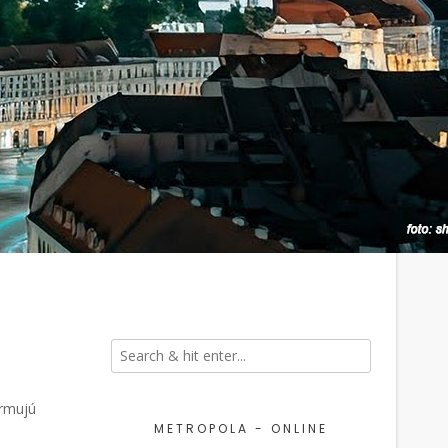
ormujú
METROPOLA - ONLINE