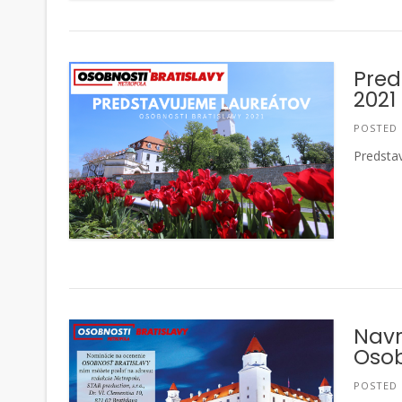
Pred
2021
POSTED
Predstav
Navr
Osob
POSTED