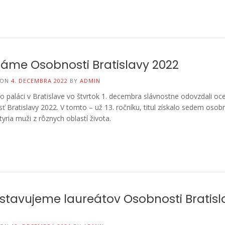
áme Osobnosti Bratislavy 2022
 ON
4. DECEMBRA 2022
BY
ADMIN
o paláci v Bratislave vo štvrtok 1. decembra slávnostne odovzdali oc
 Bratislavy 2022. V tomto – už 13. ročníku, titul získalo sedem osobno
tyria muži z rôznych oblastí života.
stavujeme laureátov Osobnosti Bratisl