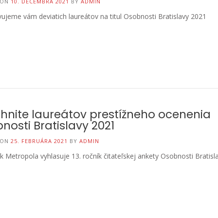
 ON
10. DECEMBRA 2021
BY
ADMIN
ujeme vám deviatich laureátov na titul Osobnosti Bratislavy 2021
hnite laureátov prestížneho ocenenia
nosti Bratislavy 2021
 ON
25. FEBRUÁRA 2021
BY
ADMIN
 Metropola vyhlasuje 13. ročník čitateľskej ankety Osobnosti Bratisl