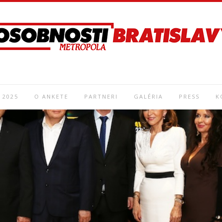
 2025
O ANKETE
PARTNERI
GALÉRIA
PRESS
K