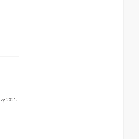
avy 2021.