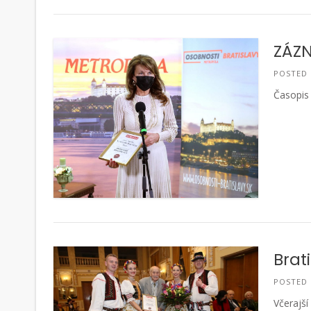
ZÁZN
POSTED
Časopis 
Brat
POSTED
Včerajší